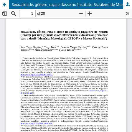
Sexualidade, gênero, raça e classe no Instituto Brasileiro de Museus (Ibram):