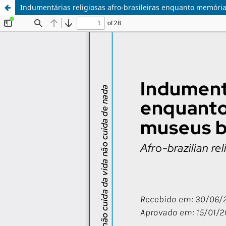
Indumentárias religiosas afro-brasileiras enquanto memória