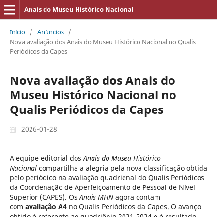
Anais do Museu Histórico Nacional
Início
/
Anúncios
/
Nova avaliação dos Anais do Museu Histórico Nacional no Qualis
Periódicos da Capes
Nova avaliação dos Anais do
Museu Histórico Nacional no
Qualis Periódicos da Capes
2026-01-28
A equipe editorial dos
Anais do Museu Histórico
Nacional
compartilha a alegria pela nova classificação obtida
pelo periódico na avaliação quadrienal do Qualis Periódicos
da Coordenação de Aperfeiçoamento de Pessoal de Nível
Superior (CAPES). Os
Anais MHN
agora contam
com
avaliação A4
no Qualis Periódicos da Capes. O avanço
obtido é referente ao quadriênio 2021-2024 e é resultado