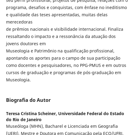
seu perfil profissional, projetos de pesquisa, relações com o
programa, desafios e conquistas, com ênfase no ineditismo
e qualidade das teses apresentadas, muitas delas
merecedoras
de prêmios nacionais e visibilidade internacional. Finaliza
ressaltando o impacto e a ressonância da atuação dos
jovens doutores em
Museologia e Patrimônio na qualificação profissional,
apontando os aportes para o campo de sua participação
como docentes e pesquisadores, no PPG-PMUS e em outros
cursos de graduação e programas de pós-graduação em
Museologia.
Biografia do Autor
Teresa Cristina Scheiner,
Universidade Federal do Estado
do Rio de Janeiro
Museóloga (MHN), Bacharel e Licenciada em Geografia
(UERJ), Mestre e Doutora em Comunicação pela ECO/UFRJ.