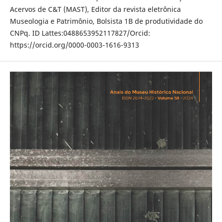
Acervos de C&T (MAST), Editor da revista eletrônica
Museologia e Patrimônio, Bolsista 1B de produtividade do
CNPq. ID Lattes:0488653952117827/Orcid:
https://orcid.org/0000-0003-1616-9313