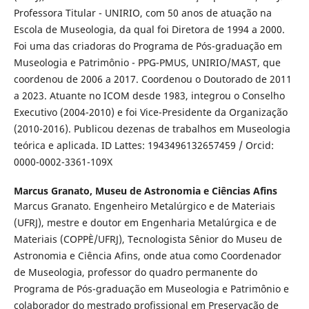
Professora Titular - UNIRIO, com 50 anos de atuação na
Escola de Museologia, da qual foi Diretora de 1994 a 2000.
Foi uma das criadoras do Programa de Pós-graduação em
Museologia e Patrimônio - PPG-PMUS, UNIRIO/MAST, que
coordenou de 2006 a 2017. Coordenou o Doutorado de 2011
a 2023. Atuante no ICOM desde 1983, integrou o Conselho
Executivo (2004-2010) e foi Vice-Presidente da Organização
(2010-2016). Publicou dezenas de trabalhos em Museologia
teórica e aplicada. ID Lattes: 1943496132657459 / Orcid:
0000-0002-3361-109X
Marcus Granato,
Museu de Astronomia e Ciências Afins
Marcus Granato. Engenheiro Metalúrgico e de Materiais
(UFRJ), mestre e doutor em Engenharia Metalúrgica e de
Materiais (COPPÈ/UFRJ), Tecnologista Sênior do Museu de
Astronomia e Ciência Afins, onde atua como Coordenador
de Museologia, professor do quadro permanente do
Programa de Pós-graduação em Museologia e Patrimônio e
colaborador do mestrado profissional em Preservação de