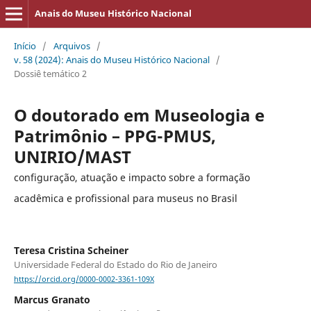
Anais do Museu Histórico Nacional
Início
/
Arquivos
/
v. 58 (2024): Anais do Museu Histórico Nacional
/
Dossiê temático 2
O doutorado em Museologia e
Patrimônio – PPG-PMUS,
UNIRIO/MAST
configuração, atuação e impacto sobre a formação
acadêmica e profissional para museus no Brasil
Teresa Cristina Scheiner
Universidade Federal do Estado do Rio de Janeiro
https://orcid.org/0000-0002-3361-109X
Marcus Granato