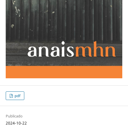
pdf
Publicado
2024-10-22