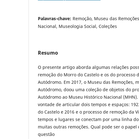
Palavras-chave:
Remoção, Museu das Remoções,
Nacional, Museologia Social, Coleções
Resumo
O presente artigo aborda algumas relações possí
remoção do Morro do Castelo e os do processo d
Autódromo. Em 2017, o Museu das Remoções, mu
Autódromo, doou uma coleção de objetos do pro
Autódromo ao Museu Histórico Nacional (MHN).
vontade de articular dois tempos e espaços: 19
do Castelo e 2016 e o processo de remoção da V
tempos e lugares se conectam por uma linha d
muitas outras remoções. Qual pode ser o papel
questão