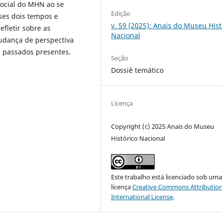
social do MHN ao se
Edição
ses dois tempos e
v. 59 (2025): Anais do Museu Hist
efletir sobre as
Nacional
udança de perspectiva
m passados presentes.
Seção
Dossiê temático
Licença
Copyright (c) 2025 Anais do Museu
Histórico Nacional
Este trabalho está licenciado sob um
licença
Creative Commons Attribution
International License
.