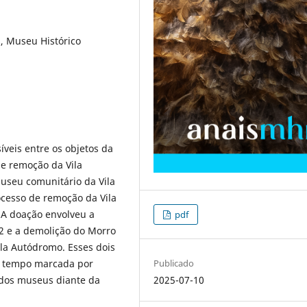
 Museu Histórico
veis entre os objetos da
e remoção da Vila
seu comunitário da Vila
cesso de remoção da Vila
 A doação envolveu a
pdf
22 e a demolição do Morro
ila Autódromo. Esses dois
Publicado
o tempo marcada por
2025-07-10
 dos museus diante da