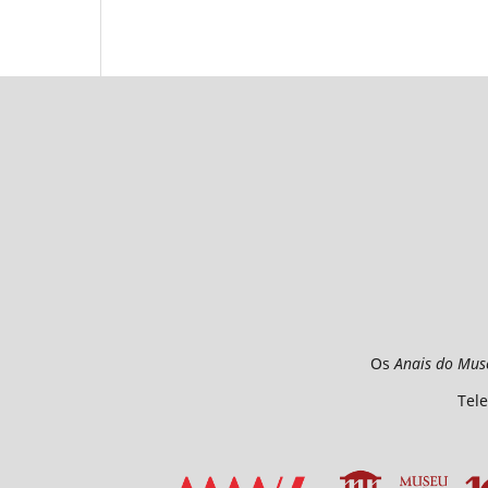
Os
Anais do Mus
Tele