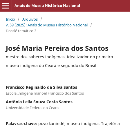
Anais do Museu Histórico Nacional
Início
/
Arquivos
/
v. 59 (2025): Anais do Museu Histórico Nacional
/
Dossiê temático 2
José Maria Pereira dos Santos
mestre dos saberes indígenas, idealizador do primeiro
museu indígena do Ceará e segundo do Brasil
Francisco Reginaldo da Silva Santos
Escola Indigena manoel Francisco dos Santos
Antônia Leila Souza Costa Santos
Universidade Federal do Ceara
Palavras-chave:
povo kanindé, museu indígena, Trajetória