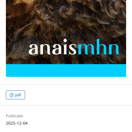
pdf
Publicado
2025-12-04