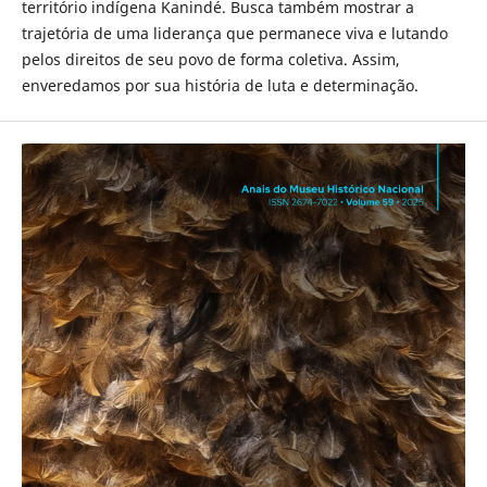
território indígena Kanindé. Busca também mostrar a
trajetória de uma liderança que permanece viva e lutando
pelos direitos de seu povo de forma coletiva. Assim,
enveredamos por sua história de luta e determinação.