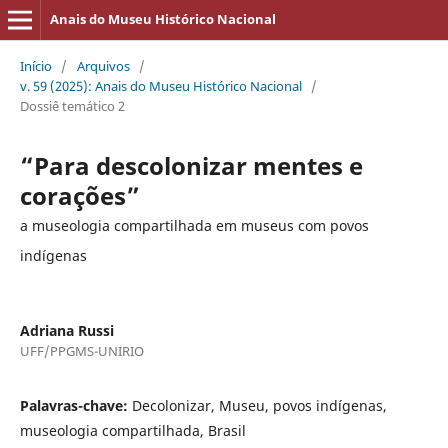
Anais do Museu Histórico Nacional
Início
/
Arquivos
/
v. 59 (2025): Anais do Museu Histórico Nacional
/
Dossiê temático 2
“Para descolonizar mentes e
corações”
a museologia compartilhada em museus com povos
indígenas
Adriana Russi
UFF/PPGMS-UNIRIO
Palavras-chave:
Decolonizar, Museu, povos indígenas,
museologia compartilhada, Brasil