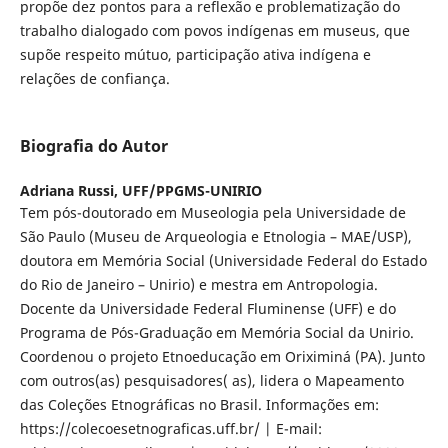
propõe dez pontos para a reflexão e problematização do
trabalho dialogado com povos indígenas em museus, que
supõe respeito mútuo, participação ativa indígena e
relações de confiança.
Biografia do Autor
Adriana Russi,
UFF/PPGMS-UNIRIO
Tem pós-doutorado em Museologia pela Universidade de
São Paulo (Museu de Arqueologia e Etnologia – MAE/USP),
doutora em Memória Social (Universidade Federal do Estado
do Rio de Janeiro – Unirio) e mestra em Antropologia.
Docente da Universidade Federal Fluminense (UFF) e do
Programa de Pós-Graduação em Memória Social da Unirio.
Coordenou o projeto Etnoeducação em Oriximiná (PA). Junto
com outros(as) pesquisadores( as), lidera o Mapeamento
das Coleções Etnográficas no Brasil. Informações em:
https://colecoesetnograficas.uff.br/ | E-mail: