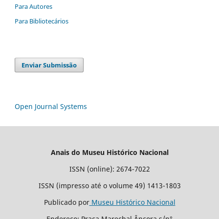
Para Autores
Para Bibliotecários
Enviar Submissão
Open Journal Systems
Anais do Museu Histórico Nacional
ISSN (online): 2674-7022
ISSN (impresso até o volume 49) 1413-1803
Publicado por
Museu Histórico Nacional
Endereço: Praça Marechal Âncora s/n°