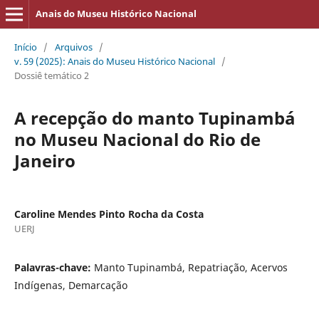
Anais do Museu Histórico Nacional
Início
/
Arquivos
/
v. 59 (2025): Anais do Museu Histórico Nacional
/
Dossiê temático 2
A recepção do manto Tupinambá
no Museu Nacional do Rio de
Janeiro
Caroline Mendes Pinto Rocha da Costa
UERJ
Palavras-chave:
Manto Tupinambá, Repatriação, Acervos
Indígenas, Demarcação