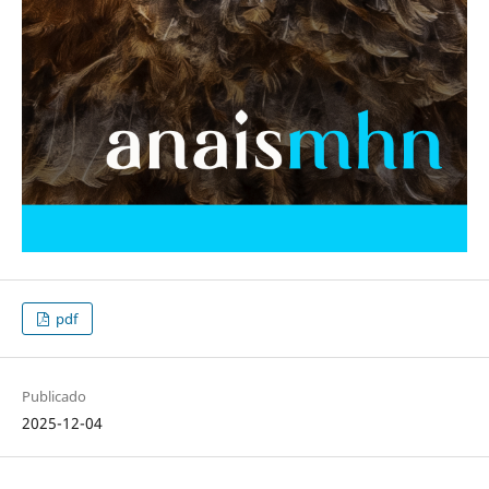
pdf
Publicado
2025-12-04