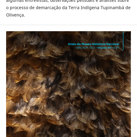
algumas entrevistas, observações pessoais e análises sobre
o processo de demarcação da Terra Indígena Tupinambá de
Olivença.