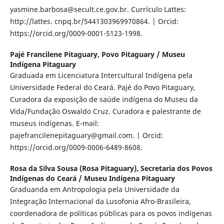
yasmine.barbosa@secult.ce.gov.br. Currículo Lattes:
http://lattes. cnpq.br/5441303969970864. | Orcid:
https://orcid.org/0009-0001-5123-1998.
Pajé Francilene Pitaguary,
Povo Pitaguary / Museu
Indígena Pitaguary
Graduada em Licenciatura Intercultural Indígena pela
Universidade Federal do Ceará. Pajé do Povo Pitaguary,
Curadora da exposição de saúde indígena do Museu da
Vida/Fundação Oswaldo Cruz. Curadora e palestrante de
museus indígenas. E-mail:
pajefrancilenepitaguary@gmail.com. | Orcid:
https://orcid.org/0009-0006-6489-8608.
Rosa da Silva Sousa (Rosa Pitaguary),
Secretaria dos Povos
Indígenas do Ceará / Museu Indígena Pitaguary
Graduanda em Antropologia pela Universidade da
Integração Internacional da Lusofonia Afro-Brasileira,
coordenadora de políticas públicas para os povos indígenas