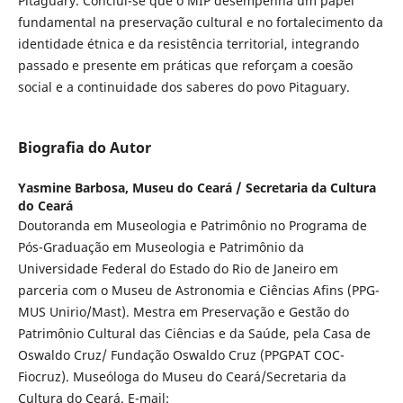
Pitaguary. Conclui-se que o MIP desempenha um papel
fundamental na preservação cultural e no fortalecimento da
identidade étnica e da resistência territorial, integrando
passado e presente em práticas que reforçam a coesão
social e a continuidade dos saberes do povo Pitaguary.
Biografia do Autor
Yasmine Barbosa,
Museu do Ceará / Secretaria da Cultura
do Ceará
Doutoranda em Museologia e Patrimônio no Programa de
Pós-Graduação em Museologia e Patrimônio da
Universidade Federal do Estado do Rio de Janeiro em
parceria com o Museu de Astronomia e Ciências Afins (PPG-
MUS Unirio/Mast). Mestra em Preservação e Gestão do
Patrimônio Cultural das Ciências e da Saúde, pela Casa de
Oswaldo Cruz/ Fundação Oswaldo Cruz (PPGPAT COC-
Fiocruz). Museóloga do Museu do Ceará/Secretaria da
Cultura do Ceará. E-mail: