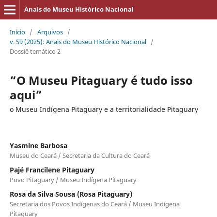
Anais do Museu Histórico Nacional
Início
/
Arquivos
/
v. 59 (2025): Anais do Museu Histórico Nacional
/
Dossiê temático 2
“O Museu Pitaguary é tudo isso
aqui”
o Museu Indígena Pitaguary e a territorialidade Pitaguary
Yasmine Barbosa
Museu do Ceará / Secretaria da Cultura do Ceará
Pajé Francilene Pitaguary
Povo Pitaguary / Museu Indígena Pitaguary
Rosa da Silva Sousa (Rosa Pitaguary)
Secretaria dos Povos Indígenas do Ceará / Museu Indígena
Pitaguary