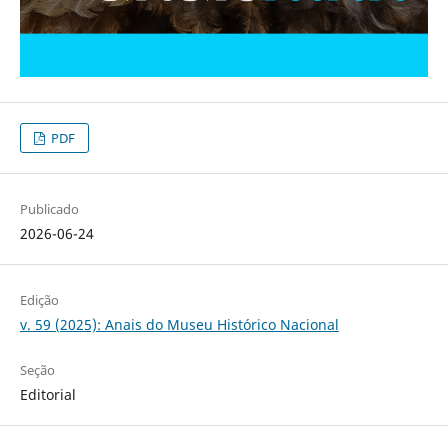
PDF
Publicado
2026-06-24
Edição
v. 59 (2025): Anais do Museu Histórico Nacional
Seção
Editorial