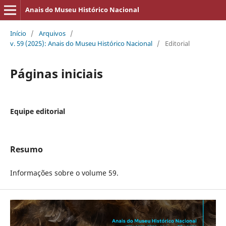
Anais do Museu Histórico Nacional
Início
/
Arquivos
/
v. 59 (2025): Anais do Museu Histórico Nacional
/
Editorial
Páginas iniciais
Equipe editorial
Resumo
Informações sobre o volume 59.