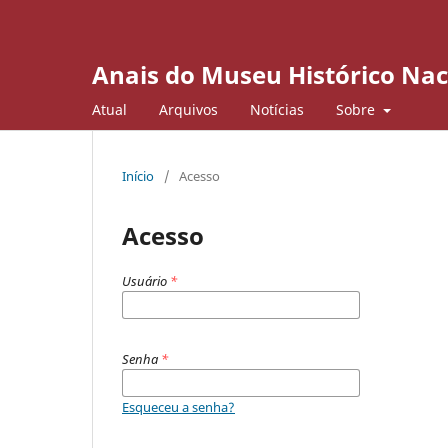
Anais do Museu Histórico Nac
Atual
Arquivos
Notícias
Sobre
Início
/
Acesso
Acesso
Usuário
*
Senha
*
Esqueceu a senha?