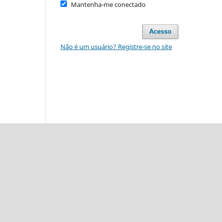
Mantenha-me conectado
Acesso
Não é um usuário? Registre-se no site