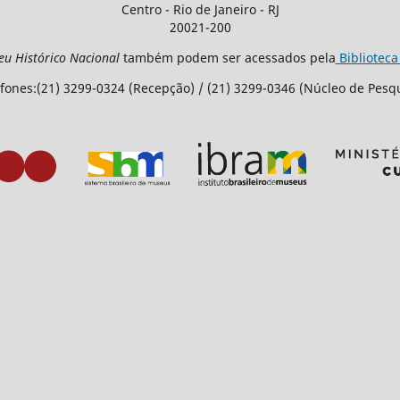
Centro - Rio de Janeiro - RJ
20021-200
eu Histórico Nacional
também podem ser acessados pela
Biblioteca
fones:(21) 3299-0324 (Recepção) / (21) 3299-0346 (Núcleo de Pesq