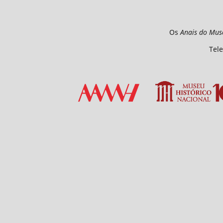
Os
Anais do Mus
Tele