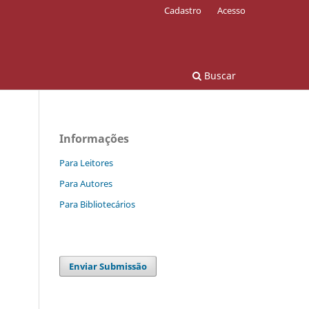
Cadastro
Acesso
Buscar
Informações
Para Leitores
Para Autores
Para Bibliotecários
Enviar Submissão