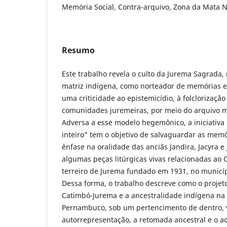
Memória Social, Contra-arquivo, Zona da Mata 
Resumo
Este trabalho revela o culto da Jurema Sagrada, 
matriz indígena, como norteador de memórias e
uma criticidade ao epistemicídio, à folclorização 
comunidades juremeiras, por meio do arquivo m
Adversa a esse modelo hegemônico, a iniciativ
inteiro” tem o objetivo de salvaguardar as memó
ênfase na oralidade das anciãs Jandira, Jacyra 
algumas peças litúrgicas vivas relacionadas ao 
terreiro de Jurema fundado em 1931, no municí
Dessa forma, o trabalho descreve como o projeto 
Catimbó-Jurema e a ancestralidade indígena na
Pernambuco, sob um pertencimento de dentro, 
autorrepresentação, a retomada ancestral e o 