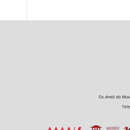
Os
Anais do Mus
Tele