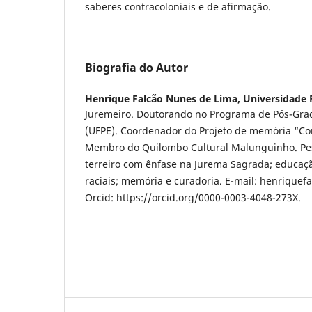
saberes contracoloniais e de afirmação.
Biografia do Autor
Henrique Falcão Nunes de Lima,
Universidade
Juremeiro. Doutorando no Programa de Pós-Gra
(UFPE). Coordenador do Projeto de memória “Co
Membro do Quilombo Cultural Malunguinho. Pes
terreiro com ênfase na Jurema Sagrada; educaçã
raciais; memória e curadoria. E-mail: henrique
Orcid: https://orcid.org/0000-0003-4048-273X.